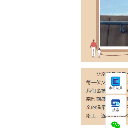
市司法局
搜索